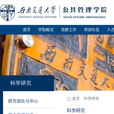
首页
学院概况
党群工作
师资队伍
人
科学研究
首页
·
科学研究
研究团队与中心
科学研究