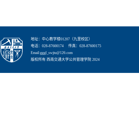
地址：中心教学楼01207（九里校区）
电话：028-87600174 传真：028-87600175
Email:gggl_swjtu@126.com
版权所有 西南交通大学公共管理学院 2024