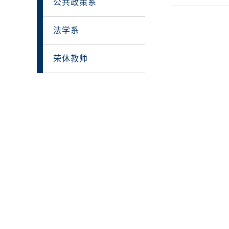
公共政策系
法学系
荣休教师