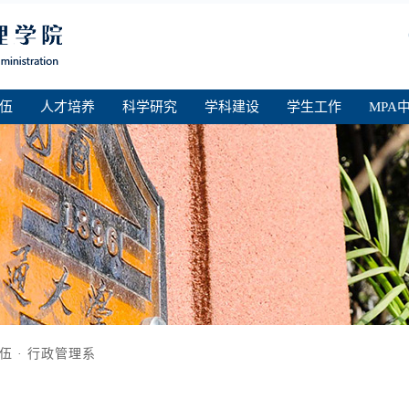
伍
人才培养
科学研究
学科建设
学生工作
MPA
伍
·
行政管理系