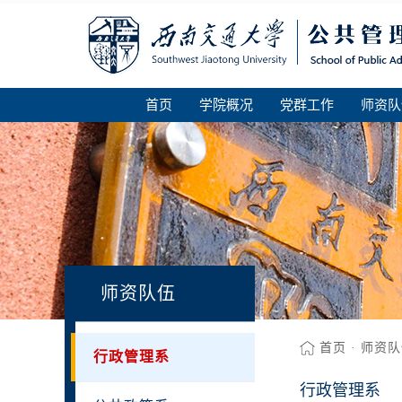
首页
学院概况
党群工作
师资队
师资队伍
首页
·
师资队
行政管理系
行政管理系