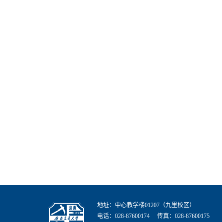
地址：中心教学楼01207（九里校区）
电话：028-87600174 传真：028-87600175