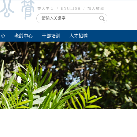
交大主页
/
ENGLISH
/
加入收藏
中心
老龄中心
干部培训
人才招聘