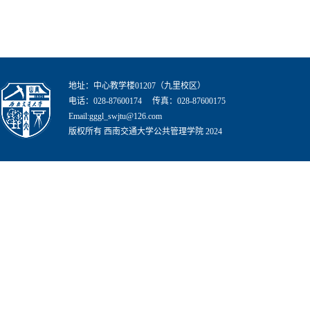
地址：中心教学楼01207（九里校区）
电话：028-87600174 传真：028-87600175
Email:gggl_swjtu@126.com
版权所有 西南交通大学公共管理学院 2024