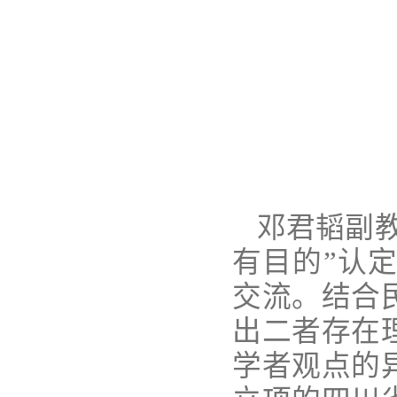
邓君韬副
有目的”认
交流。结合
出二者存在
学者观点的