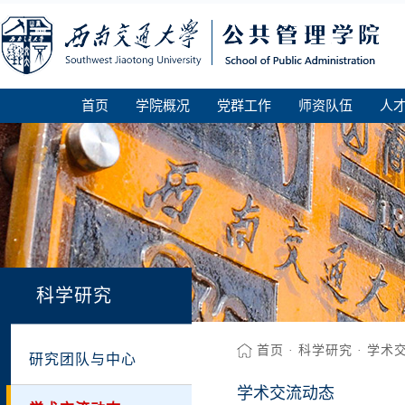
首页
学院概况
党群工作
师资队伍
人
科学研究
首页
·
科学研究
·
学术
研究团队与中心
学术交流动态