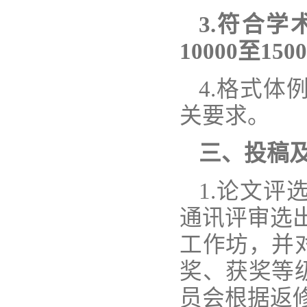
3.
符合学
10000
至
1500
4.格式
关要求。
三、投稿
1.论文
通讯评审选出
工作坊，并
奖、获奖等
员会根据返