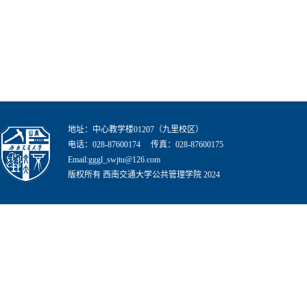
地址：中心教学楼01207（九里校区）
电话：028-87600174 传真：028-87600175
Email:gggl_swjtu@126.com
版权所有 西南交通大学公共管理学院 2024