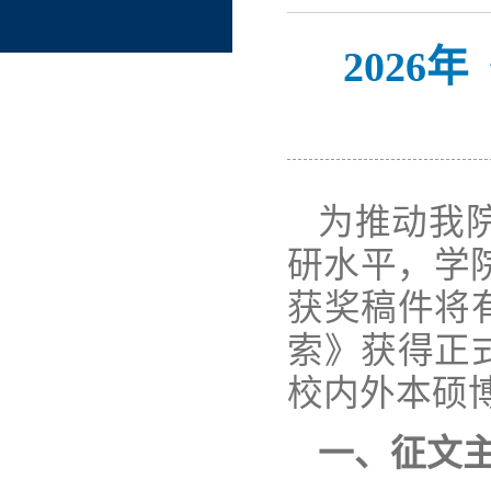
202
为推动我
研水平，学
获奖稿件将
索》获得正
校内外本硕
一、
征文