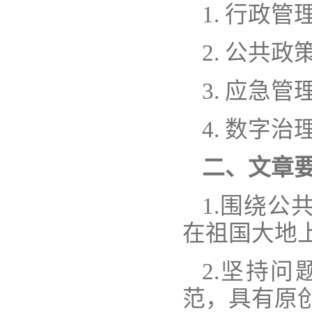
1. 行政管
2. 公共政
3. 应急管
4. 数字治
二、文章
1.围绕
在祖国大地
2.坚持
范，具有原